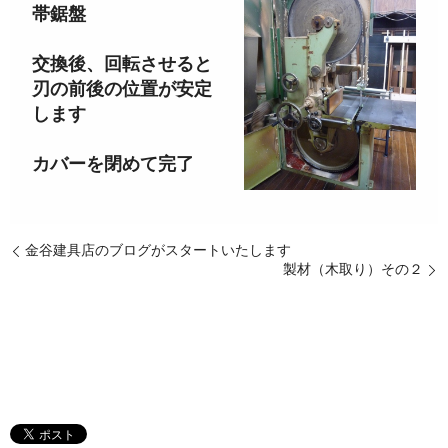
帯鋸盤
交換後、回転させると
刃の前後の位置が安定
します
カバーを閉めて完了
金谷建具店のブログがスタートいたします
製材（木取り）その２