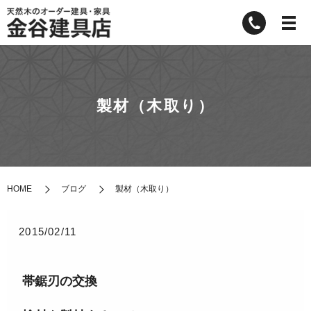
製材（木取り）
HOME
ブログ
製材（木取り）
2015/02/11
帯鋸刃の交換