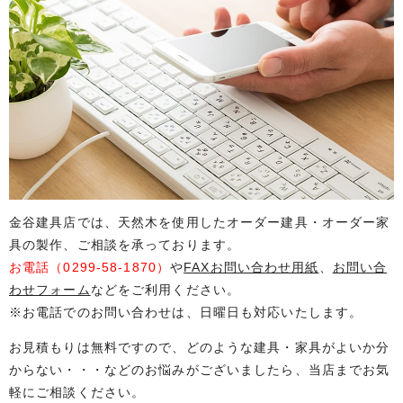
金谷建具店では、天然木を使用したオーダー建具・オーダー家
具の製作、ご相談を承っております。
お電話（
0299-58-1870
）
や
FAXお問い合わせ用紙
、
お問い合
わせフォーム
などをご利用ください。
※お電話でのお問い合わせは、日曜日も対応いたします。
お見積もりは無料ですので、どのような建具・家具がよいか分
からない・・・などのお悩みがございましたら、当店までお気
軽にご相談ください。