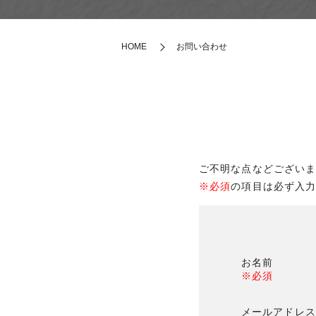
HOME
お問い合わせ
ご不明な点などござい
※必須
の項目は必ず入
お名前
※必須
メールアドレス