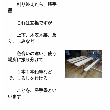
削り終えたら、勝手
墨
これは立框ですが
上下、木表木裏、反
り、しみなど
色合いの違い、使う
場所に振り分けて
１本１本鉛筆など
で、しるしを付ける
ことを、勝手墨とい
います