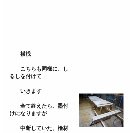
横桟
こちらも同様に、し
るしを付けて
いきます
全て終えたら、墨付
けになりますが
中断していた、檜材