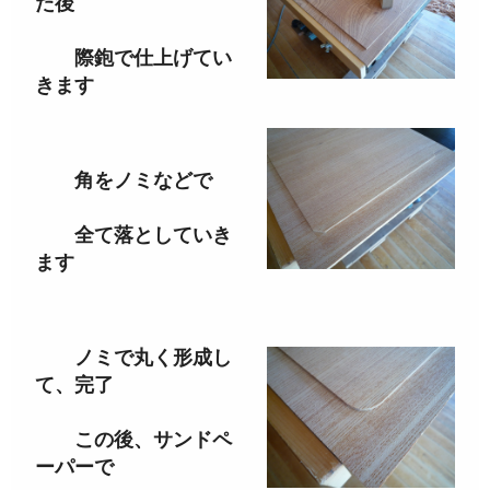
た後
際鉋で仕上げてい
きます
角をノミなどで
全て落としていき
ます
ノミで丸く形成し
て、完了
この後、サンドペ
ーパーで