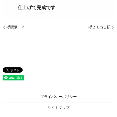
仕上げて完成です
欅腰板 ２
欅ヒモ出し額
プライバシーポリシー
サイトマップ