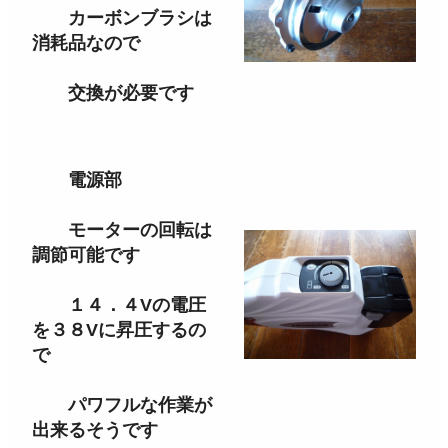
カーボンブラシは
消耗品なので
交換が必要です
電源部
モーターの回転は
調節可能です
１４．４Vの電圧
を３８Vに昇圧するの
で
パワフルな作業が
出来るそうです