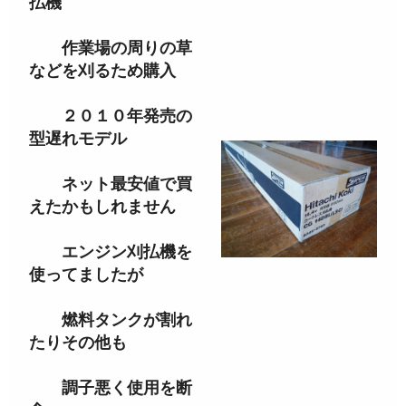
払機
作業場の周りの草
などを刈るため購入
２０１０年発売の
型遅れモデル
ネット最安値で買
えたかもしれません
エンジン刈払機を
使ってましたが
燃料タンクが割れ
たりその他も
調子悪く使用を断