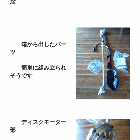
念
箱から出したパー
ツ
簡単に組み立られ
そうです
ディスクモーター
部