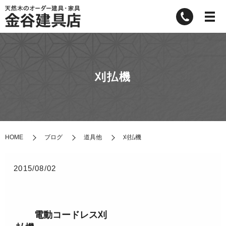
刈払機
HOME
ブログ
道具他
刈払機
2015/08/02
電動コードレス刈