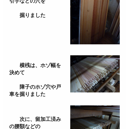
引手などの穴を
掘りました
横桟は、ホゾ幅を
決めて
障子のホゾ穴や戸
車を掘りました
次に、留加工済み
の腰額などの