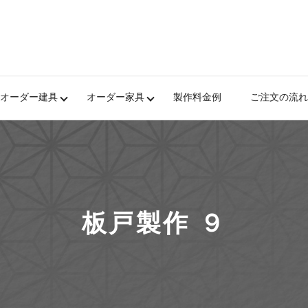
オーダー建具
オーダー家具
製作料金例
ご注文の流れ
板戸製作 ９