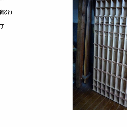
部分）
了