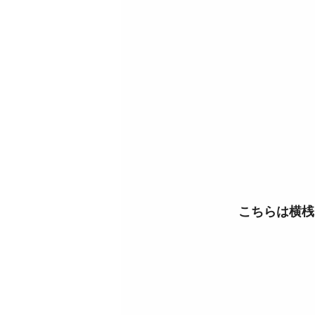
こちらは横桟