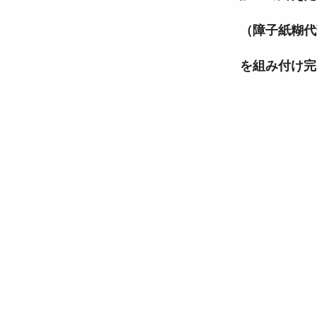
（障子紙糊代
を組み付け完