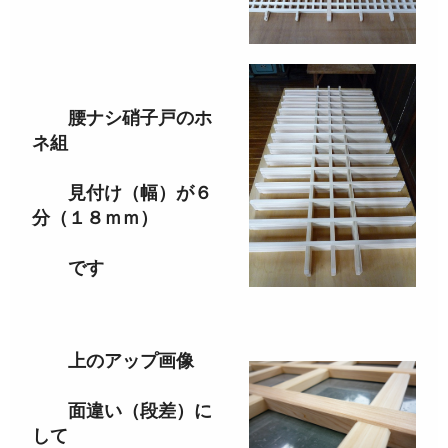
腰ナシ硝子戸のホ
ネ組
見付け（幅）が６
分（１８ｍｍ）
です
上のアップ画像
面違い（段差）に
して