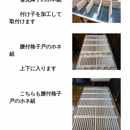
付け子を加工して
取付けます
腰付格子戸のホネ
組
上下に入ります
こちらも腰付格子
戸のホネ組