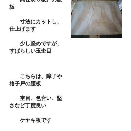
板
寸法にカットし、
仕上げます
少し堅めですが、
すばらしい玉杢目
こちらは、障子や
格子戸の腰板
杢目、色合い、堅
さなど丁度良い
ケヤキ板です