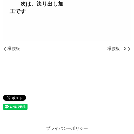
次は、決り出し加
工です
欅腰板
欅腰板 3
プライバシーポリシー