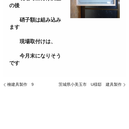
の後
硝子額は組み込み
ます
現場取付けは、
今月末になりそう
です
檜建具製作 9
茨城県小美玉市 U様邸 建具製作