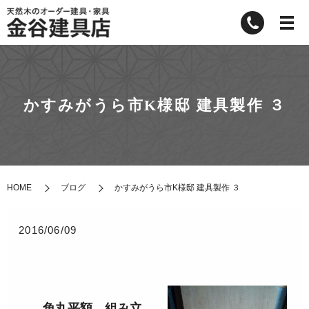
かすみがうら市K様邸 建具製作 ３
HOME
ブログ
かすみがうら市K様邸 建具製作 ３
2016/06/09
角丸平額、組み立