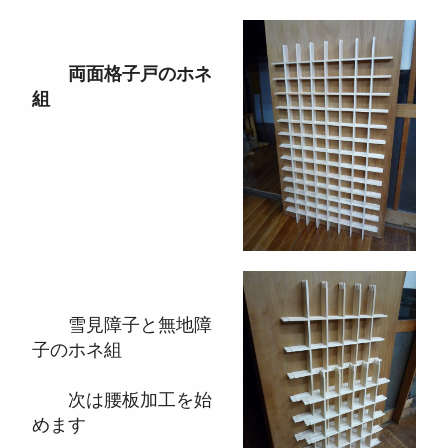
両面格子戸のホネ
組
雪見障子と無地障
子のホネ組
次は腰板加工を始
めます