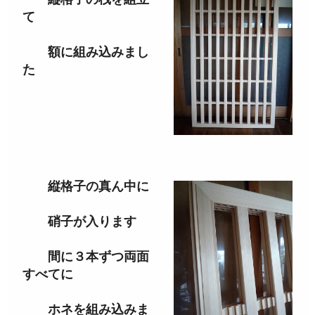
て
額に組み込みまし
た
縦格子の真ん中に
硝子が入ります
間に３本ずつ両面
すべてに
ホネを組み込みま