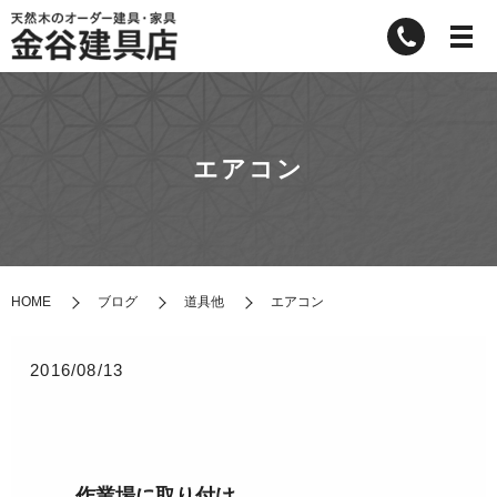
エアコン
HOME
ブログ
道具他
エアコン
2016/08/13
作業場に取り付け