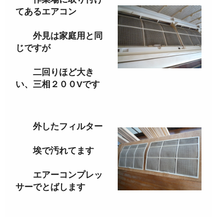
てあるエアコン
外見は家庭用と同
じですが
二回りほど大き
い、三相２００Vです
外したフィルター
埃で汚れてます
エアーコンプレッ
サーでとばします