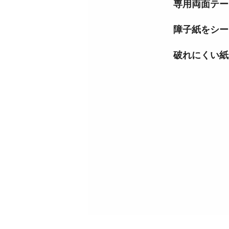
専用両面テー
障子紙をシート
破れにくい紙