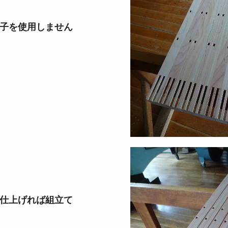
を使用しません
上げれば組立て