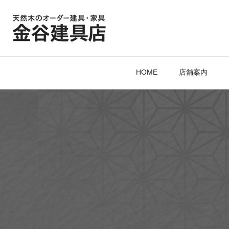
HOME
店舗案内