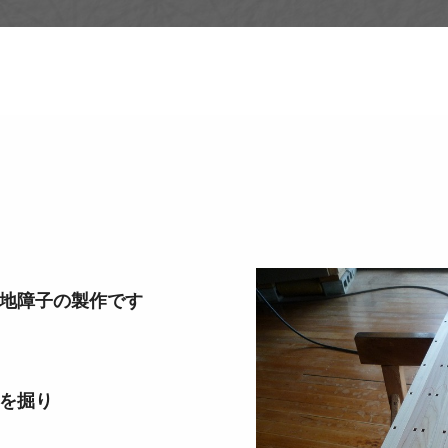
障子の製作です
を掘り