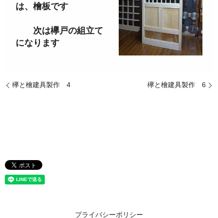
は、檜板です
次は欅戸の組立て
になります
欅と檜建具製作 4
欅と檜建具製作 6
プライバシーポリシー