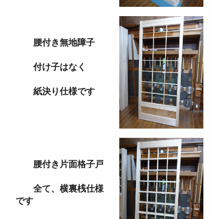
腰付き無地障子
付け子はなく
紙決り仕様です
腰付き片面格子戸
全て、横裏桟仕様
です