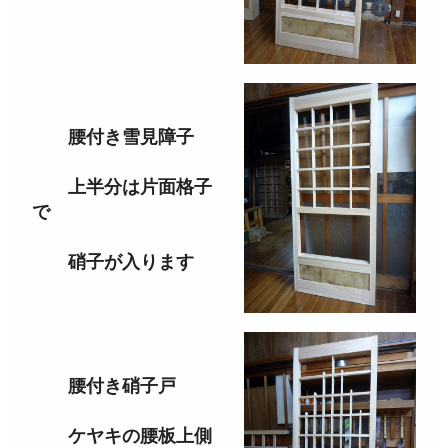
腰付き雪見障子
上半分は片面格子
で
硝子が入ります
腰付き硝子戸
ケヤキの腰板上側