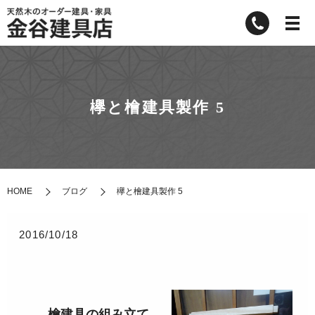
欅と檜建具製作 5
HOME
ブログ
欅と檜建具製作 5
2016/10/18
檜建具の組み立て