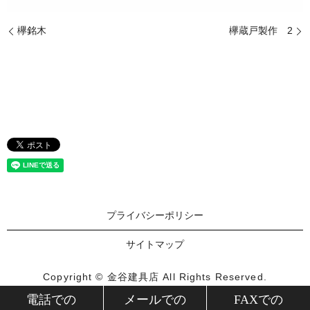
欅銘木
欅蔵戸製作 2
プライバシーポリシー
サイトマップ
Copyright © 金谷建具店 All Rights Reserved.
【掲載の記事・写真・イラストなどの無断複写・転載を禁じ
電話での
メールでの
FAXでの