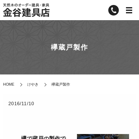
欅蔵戸製作
HOME
けやき
欅蔵戸製作
2016/11/10
欅で蔵戸の製作で