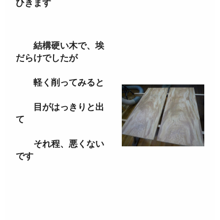
ひきます
結構硬い木で、埃
だらけでしたが
軽く削ってみると
目がはっきりと出
て
それ程、悪くない
です