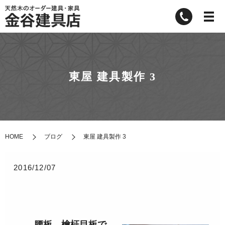
東屋 建具製作 3
HOME
ブログ
東屋 建具製作 3
2016/12/07
腰板 檜柾目板で