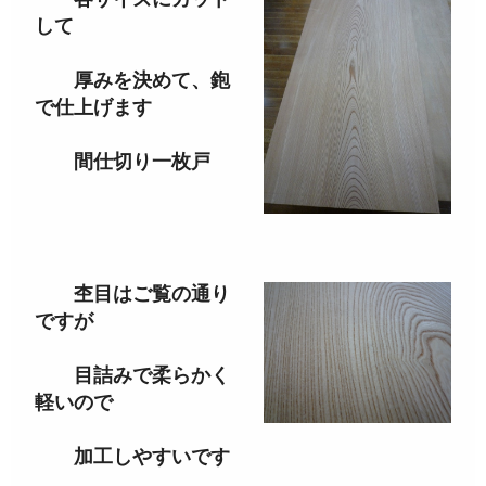
して
厚みを決めて、鉋
で仕上げます
間仕切り一枚戸
杢目はご覧の通り
ですが
目詰みで柔らかく
軽いので
加工しやすいです