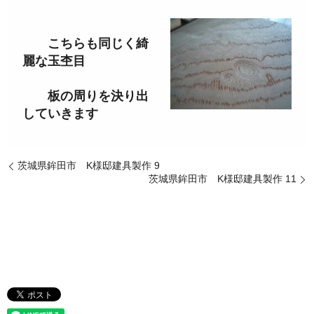
こちらも同じく綺
麗な玉杢目
板の周りを決り出
していきます
茨城県鉾田市 K様邸建具製作 9
茨城県鉾田市 K様邸建具製作 11