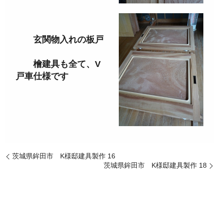
玄関物入れの板戸
檜建具も全て、V
戸車仕様です
茨城県鉾田市 K様邸建具製作 16
茨城県鉾田市 K様邸建具製作 18