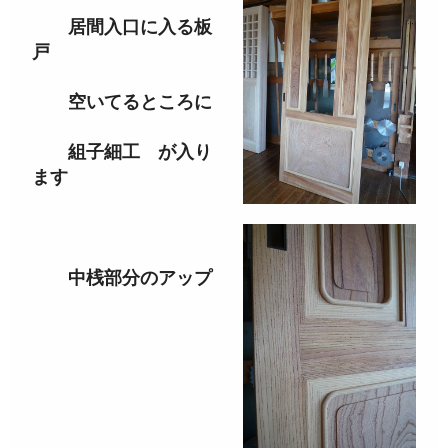
居間入口に入る板
戸
空いてるところに
組子細工 が入り
ます
中桟部分のアップ