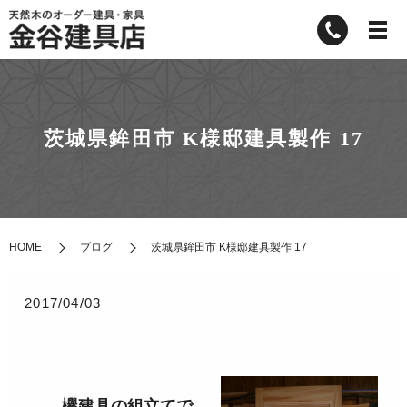
茨城県鉾田市 K様邸建具製作 17
HOME
ブログ
茨城県鉾田市 K様邸建具製作 17
2017/04/03
欅建具の組立てで