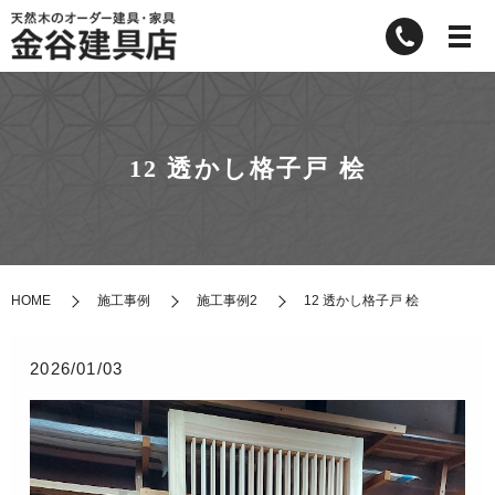
12 透かし格子戸 桧
HOME
施工事例
施工事例2
12 透かし格子戸 桧
2026/01/03