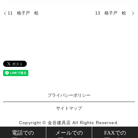
11 格子戸 桧
13 格子戸 桧
プライバシーポリシー
サイトマップ
Copyright © 金谷建具店 All Rights Reserved.
【掲載の記事・写真・イラストなどの無断複写・転載を禁じ
電話での
メールでの
FAXでの