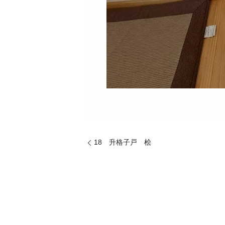
18 升格子戸 桧