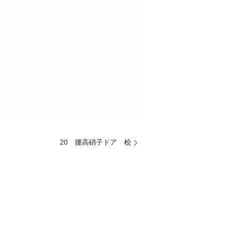
20 腰高硝子ドア 桧