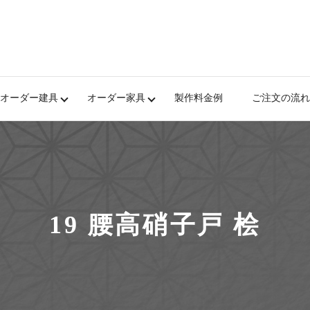
オーダー建具
オーダー家具
製作料金例
ご注文の流れ
19 腰高硝子戸 桧