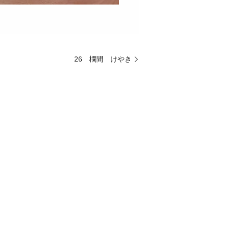
26 欄間 けやき