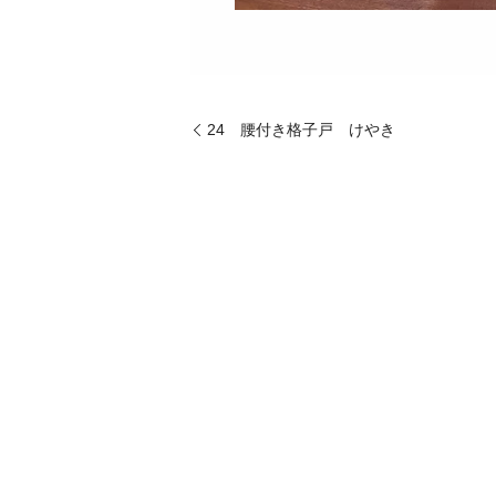
24 腰付き格子戸 けやき