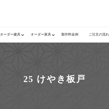
オーダー建具
オーダー家具
製作料金例
ご注文の流れ
25 けやき板戸