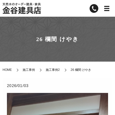
26 欄間 けやき
HOME
施工事例
施工事例2
26 欄間 けやき
2026/01/03