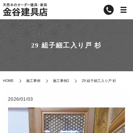
29 組子細工入り戸 杉
HOME
施工事例
施工事例2
29 組子細工入り戸 杉
2026/01/03