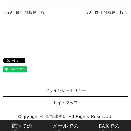
28 間仕切板戸 杉
30 間仕切板戸 杉
プライバシーポリシー
サイトマップ
Copyright © 金谷建具店 All Rights Reserved.
【掲載の記事・写真・イラストなどの無断複写・転載を禁じ
電話での
メールでの
FAXでの