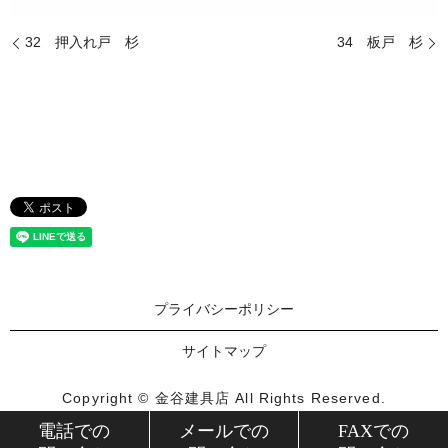
32 押入れ戸 杉
34 板戸 杉
プライバシーポリシー
サイトマップ
Copyright © 金谷建具店 All Rights Reserved.
【掲載の記事・写真・イラストなどの無断複写・転載を禁じ
電話での
メールでの
FAXでの