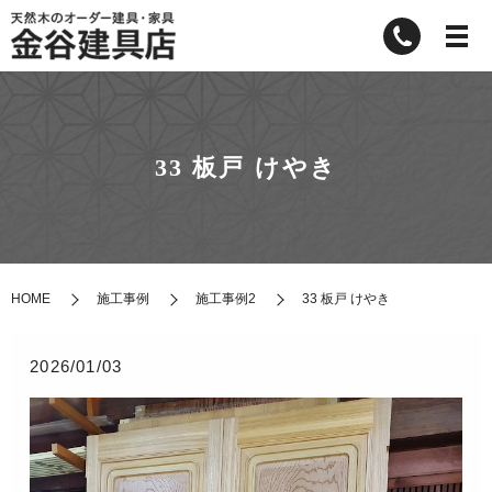
33 板戸 けやき
HOME
施工事例
施工事例2
33 板戸 けやき
2026/01/03