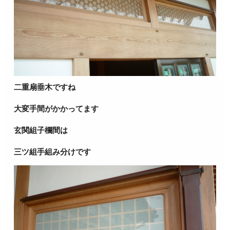
二重扇垂木ですね
大変手間がかかってます
玄関組子欄間は
三ツ組手組み分けです