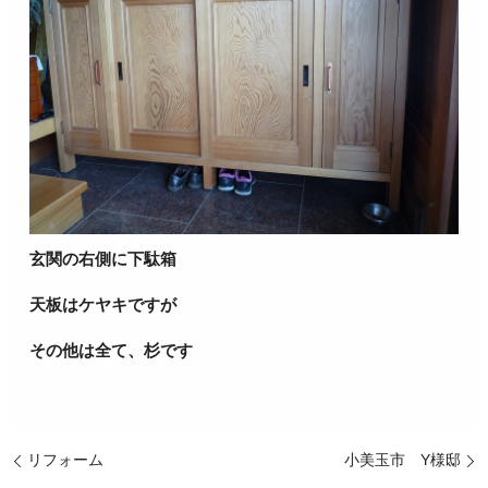
玄関の右側に下駄箱
天板はケヤキですが
その他は全て、杉です
リフォーム
小美玉市 Y様邸