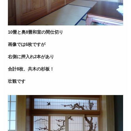
10畳と奥8畳和室の間仕切り
画像では6枚ですが
右側に押入れ2本があり
合計8枚、共木の杉板！
壮観です