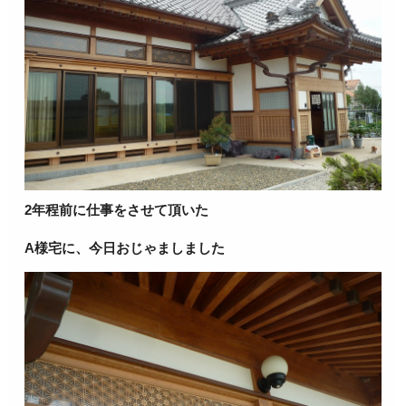
2年程前に仕事をさせて頂いた
A様宅に、今日おじゃましました