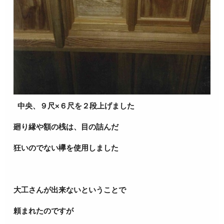
中央、９尺×６尺を２段上げました
廻り縁や額の桟は、目の詰んだ
狂いのでない欅を使用しました
大工さんが出来ないということで
頼まれたのですが