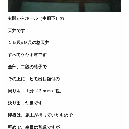
玄関からホール（中廊下）の
天井です
１５尺×９尺の格天井
すべてケヤキ材です
全部、二段の格子で
その上に、ヒモ出し額付の
周りを、１分（３ｍｍ）程、
決り出した板です
欅板は、施主が持っていたもので
堅めで、杢目は普通ですが