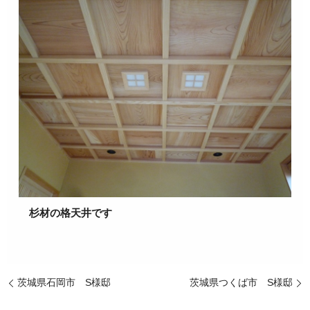
杉材の格天井です
茨城県石岡市 S様邸
茨城県つくば市 S様邸