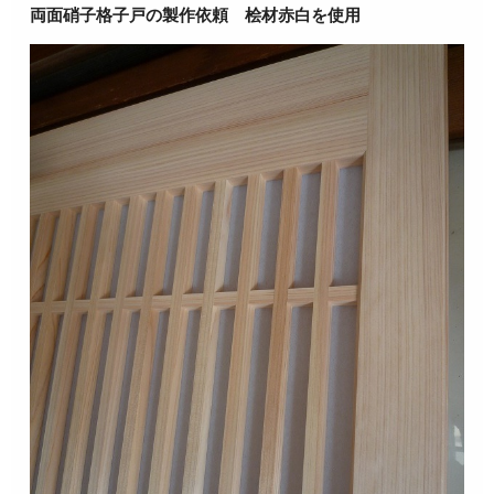
両面硝子格子戸の製作依頼 桧材赤白を使用