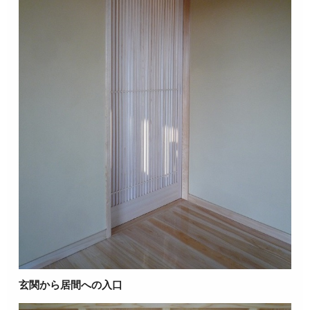
玄関から居間への入口