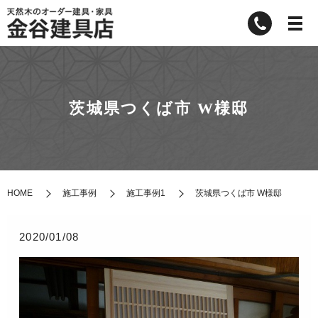
茨城県つくば市 W様邸
HOME
施工事例
施工事例1
茨城県つくば市 W様邸
2020/01/08