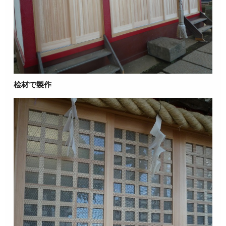
桧材で製作