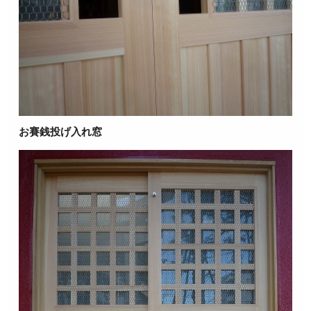
お賽銭投げ入れ窓