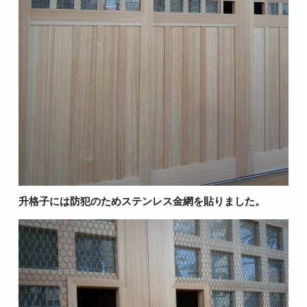
升格子には防犯のためステンレス金網を貼りました。