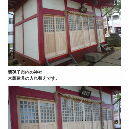
我孫子市内の神社
木製建具の入れ替えです。