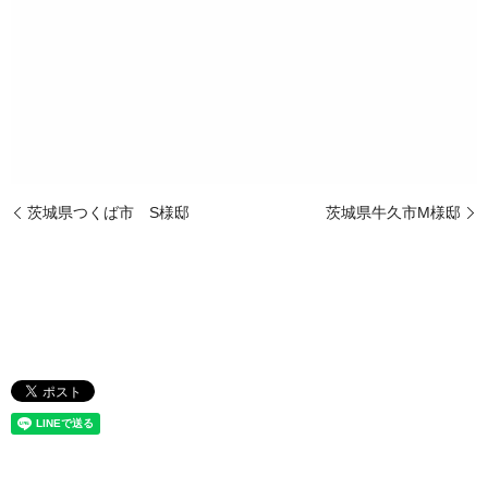
茨城県つくば市 S様邸
茨城県牛久市M様邸