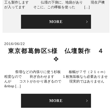
工も製作します 仏壇の下側に、地袋があり 現在戸襖
が入ってます そこに、この欅板を使った […]
MORE
2016/06/22
東京都葛飾区S様 仏壇製作 ４
祭壇などの内張りに使う杉板 板幅が７寸（２１ｃｍ）
程度なので 剥ぎ合わせます １枚無垢板なら必要ありませ
んが コストがかかり過ぎるので 現実的ではありません
&nbsp […]
MORE