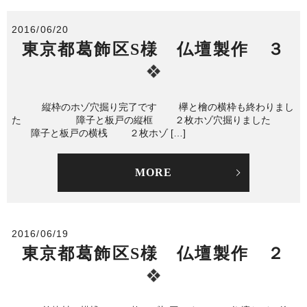
2016/06/20
東京都葛飾区S様 仏壇製作 ３
縦枠のホゾ穴掘り完了です 欅と檜の横枠も終わりまし
た 障子と板戸の縦框 ２枚ホゾ穴掘りました
障子と板戸の横桟 ２枚ホゾ […]
MORE
2016/06/19
東京都葛飾区S様 仏壇製作 ２