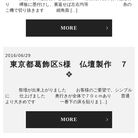
り 欅板に墨付けし、裏返せば左右均等 糸の
こ機で切り抜きます 細角面 […]
MORE
2016/06/29
東京都葛飾区S様 仏壇製作 ７
祭壇が出来上がりました お客様のご要望で、シンプル
に 仕上げました 奥行きが全体で７０ｃｍあり 普通
より大きめです 一番下の床を貼りま […]
MORE