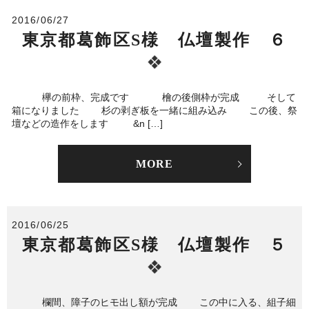
2016/06/27
東京都葛飾区S様 仏壇製作 ６
欅の前枠、完成です 檜の後側枠が完成 そして
箱になりました 杉の剥ぎ板を一緒に組み込み この後、祭
壇などの造作をします &n […]
MORE
2016/06/25
東京都葛飾区S様 仏壇製作 ５
欄間、障子のヒモ出し額が完成 この中に入る、組子細