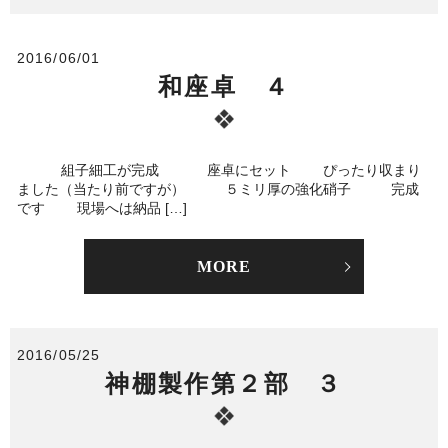
2016/06/01
和座卓 ４
組子細工が完成 座卓にセット ぴったり収まり
ました（当たり前ですが） ５ミリ厚の強化硝子 完成
です 現場へは納品 […]
MORE
2016/05/25
神棚製作第２部 ３