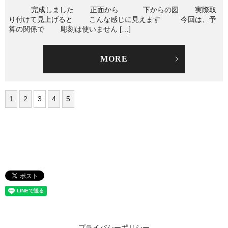
完成しました 正面から 下からの図 実際取
り付けて見上げると こんな感じに見えます 今回は、予
算の関係で 彫刻は使いません […]
MORE
1
2
3
4
5
プライバシーポリシー