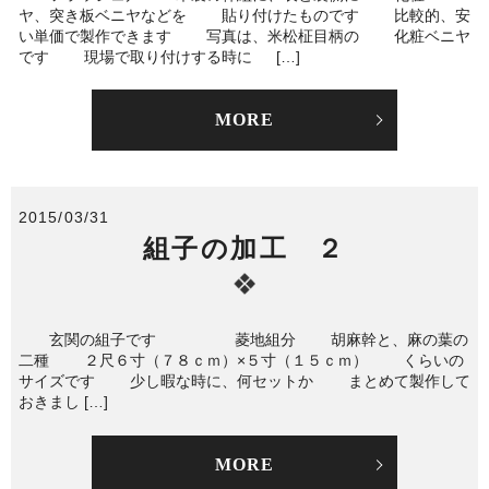
ヤ、突き板ベニヤなどを 貼り付けたものです 比較的、安
い単価で製作できます 写真は、米松柾目柄の 化粧ベニヤ
です 現場で取り付けする時に […]
MORE
2015/03/31
組子の加工 ２
玄関の組子です 菱地組分 胡麻幹と、麻の葉の
二種 ２尺６寸（７８ｃｍ）×５寸（１５ｃｍ） くらいの
サイズです 少し暇な時に、何セットか まとめて製作して
おきまし […]
MORE