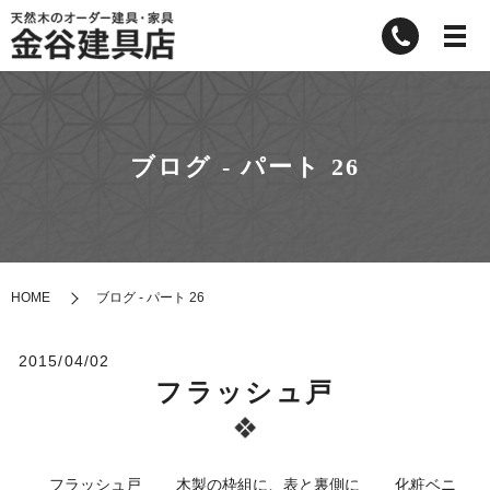
ブログ - パート 26
HOME
ブログ - パート 26
2015/04/02
フラッシュ戸
フラッシュ戸 木製の枠組に、表と裏側に 化粧ベニ