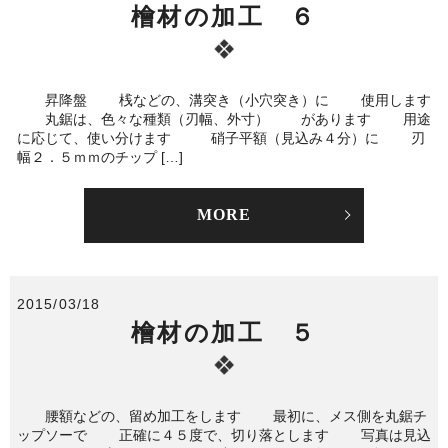
檜材の加工 ６
昇降盤 桟などの、溝突き（小穴突き）に 使用します
丸鋸は、色々な種類（刃幅、外寸） があります 用途
に応じて、使い分けます 硝子平額（見込み４分）に 刃
幅２．５ｍｍのチップ […]
MORE
2015/03/18
檜材の加工 ５
腰額などの、留め加工をします 最初に、メス側を丸鋸チ
ップソーで 正確に４５度で、切り落とします 写真は見込