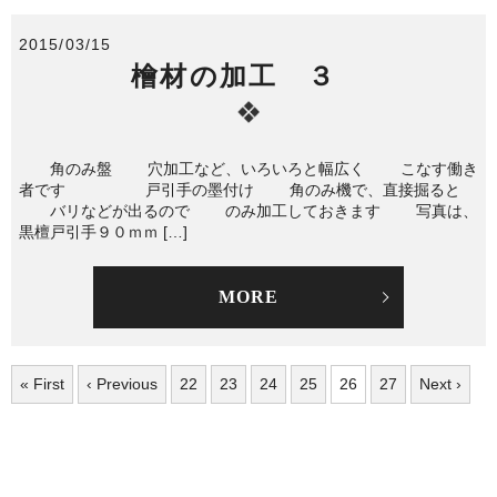
2015/03/15
檜材の加工 ３
角のみ盤 穴加工など、いろいろと幅広く こなす働き
者です 戸引手の墨付け 角のみ機で、直接掘ると
バリなどが出るので のみ加工しておきます 写真は、
黒檀戸引手９０ｍｍ […]
MORE
« First
‹ Previous
22
23
24
25
26
27
Next ›