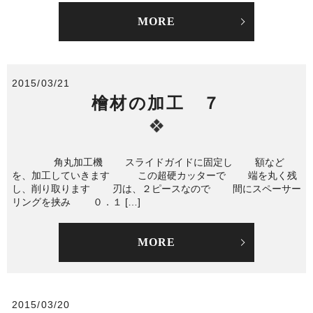
MORE
2015/03/21
檜材の加工 ７
角丸加工機 スライドガイドに固定し 額など
を、加工していきます この超硬カッターで 端を丸く残
し、削り取ります 刃は、２ピースなので 間にスペーサー
リングを挟み ０．１ […]
MORE
2015/03/20