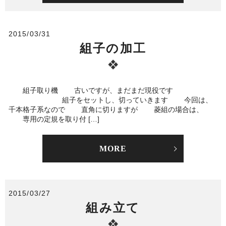
2015/03/31
組子の加工
組子取り機 古いですが、まだまだ現役です
組子をセットし、切っていきます 今回は、
千本格子系なので 直角に切りますが 菱組の場合は、
専用の定規を取り付 […]
MORE
2015/03/27
組み立て