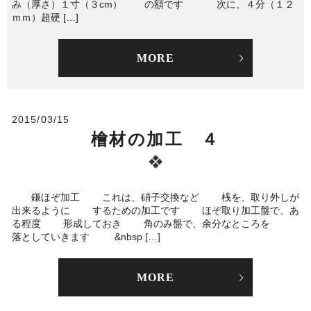
み（厚さ）１寸（３cm） の額です 次に、４分（１２
ｍｍ）超硬 […]
MORE
2015/03/15
檜材の加工 ４
鎌ほぞ加工 これは、硝子交換など 桟を、取り外しが
出来るように するための加工です ほぞ取り加工盤で、あ
る程度 形成しておき 角のみ盤で、余分なところを
落としていきます &nbsp […]
MORE