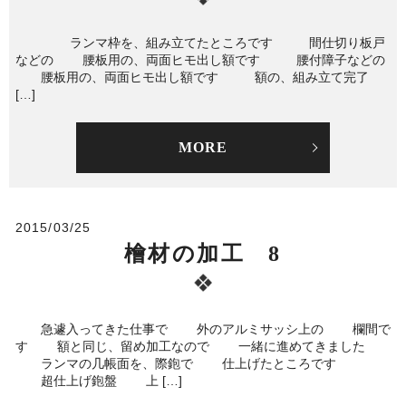
ランマ枠を、組み立てたところです 間仕切り板戸
などの 腰板用の、両面ヒモ出し額です 腰付障子などの
腰板用の、両面ヒモ出し額です 額の、組み立て完了
[…]
MORE
2015/03/25
檜材の加工 8
急遽入ってきた仕事で 外のアルミサッシ上の 欄間で
す 額と同じ、留め加工なので 一緒に進めてきました
ランマの几帳面を、際鉋で 仕上げたところです
超仕上げ鉋盤 上 […]