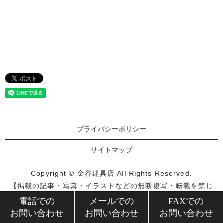
プライバシーポリシー
サイトマップ
Copyright © 金谷建具店 All Rights Reserved.
【掲載の記事・写真・イラストなどの無断複写・転載を禁じ
ます】
電話での
メールでの
FAXでの
お問い合わせ
お問い合わせ
お問い合わせ