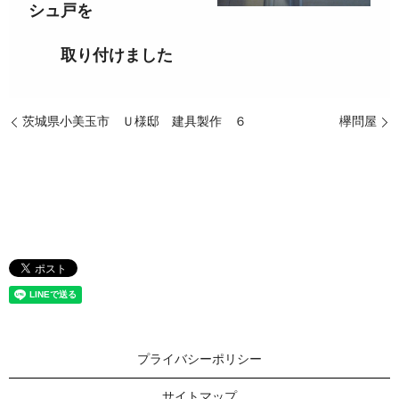
シュ戸を
取り付けました
茨城県小美玉市 Ｕ様邸 建具製作 ６
欅問屋
プライバシーポリシー
サイトマップ