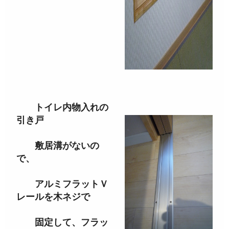
トイレ内物入れの
引き戸
敷居溝がないの
で、
アルミフラットＶ
レールを木ネジで
固定して、フラッ