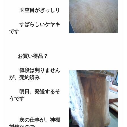
玉杢目がぎっしり
すばらしいケヤキ
です
お買い得品？
値段は判りません
が、売約済み
明日、発送するそ
うです
次の仕事が、神棚