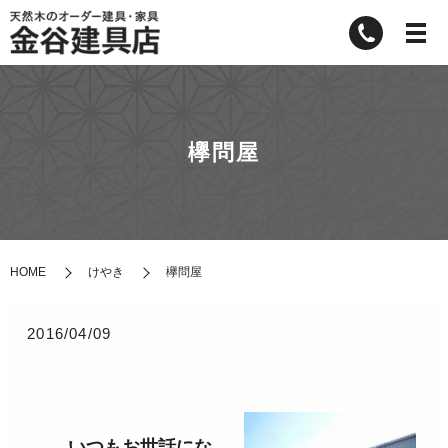
欅問屋
HOME
けやき
欅問屋
2016/04/09
いつもお世話にな