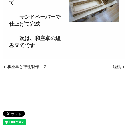
て
サンドペーパーで
仕上げて完成
次は、和座卓の組
み立てです
和座卓と神棚製作 ２
経机