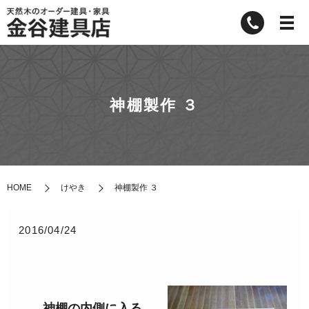
神棚製作 ３
HOME
けやき
神棚製作 ３
2016/04/24
神棚の内側に入る