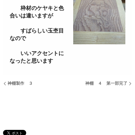
枠材のケヤキと色
合いは違いますが
すばらしい玉杢目
なので
いいアクセントに
なったと思います
神棚製作 ３
神棚 ４ 第一部完了