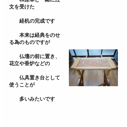
文を受けた
経机の完成です
本来は経典をのせ
る為のものですが
仏壇の前に置き、
花立や香炉などの
仏具置き台として
使うことが
多いみたいです