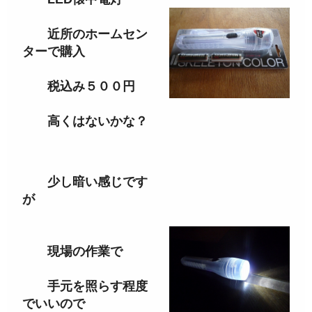
近所のホームセン
ターで購入
税込み５００円
高くはないかな？
少し暗い感じです
が
現場の作業で
手元を照らす程度
でいいので