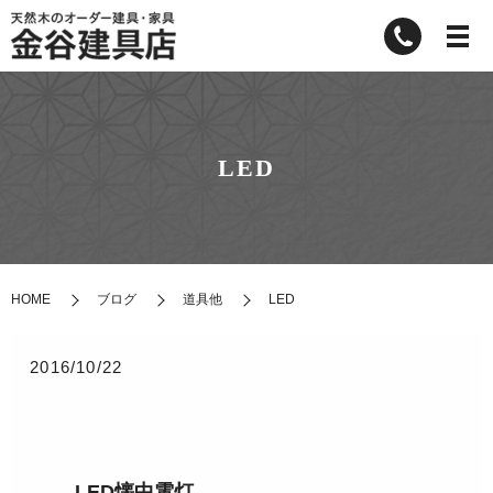
LED
HOME
ブログ
道具他
LED
2016/10/22
LED懐中電灯