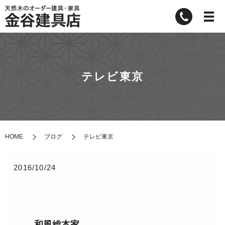
テレビ東京
HOME
ブログ
テレビ東京
2016/10/24
和風総本家