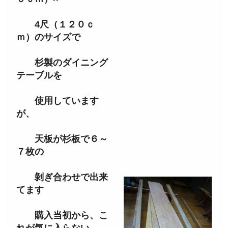
4尺（１２０ｃ
ｍ）のサイズで
杉製のダイニング
テーブルを
使用しています
が、
天板が杉板で６～
７枚の
剝ぎ合わせで出来
てます
購入当初から、こ