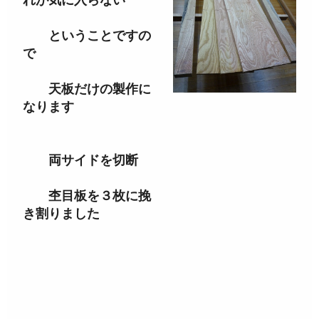
れが気に入らない
ということですの
で
天板だけの製作に
なります
両サイドを切断
杢目板を３枚に挽
き割りました