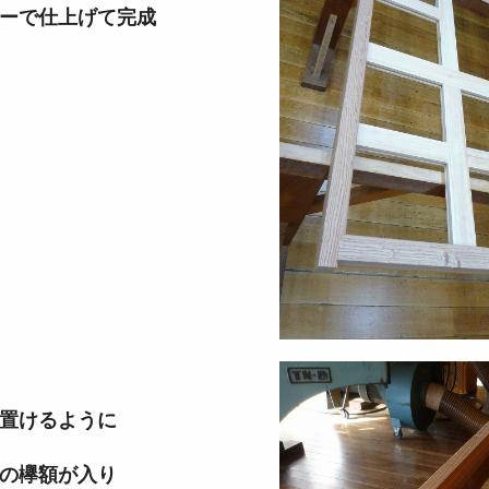
で仕上げて完成
置けるように
の欅額が入り