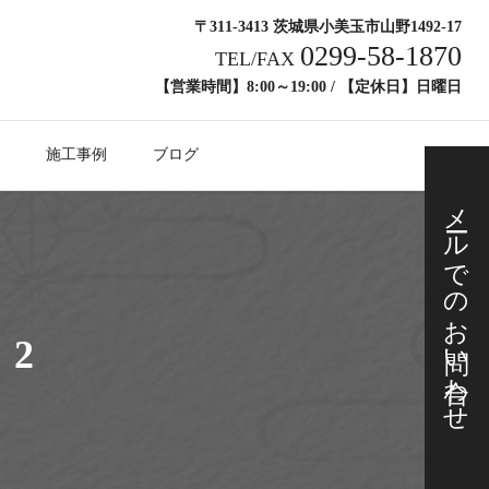
〒311-3413 茨城県小美玉市山野1492-17
0299-58-1870
TEL/FAX
【営業時間】8:00～19:00 / 【定休日】日曜日
施工事例
ブログ
メールでの
お問い合わせ
2