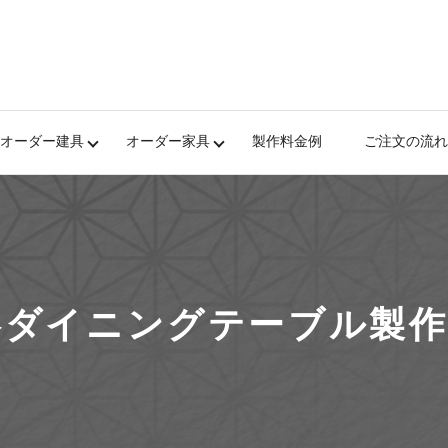
オーダー建具
オーダー家具
製作料金例
ご注文の流れ
欅ダイニングテーブル製作 