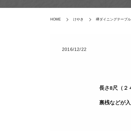
HOME
けやき
欅ダイニングテーブル
2016/12/22
長さ8尺（２４
裏桟などが入