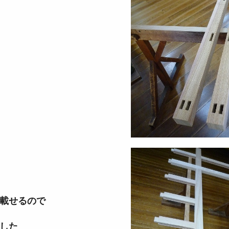
載せるので
した