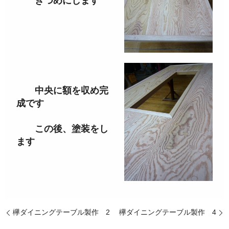
きつめにします
中央に額を収め完
成です
この後、塗装をし
ます
欅ダイニングテーブル製作 2
欅ダイニングテーブル製作 4