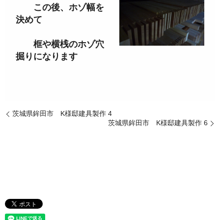
この後、ホゾ幅を
決めて
框や横桟のホゾ穴
掘りになります
茨城県鉾田市 K様邸建具製作 4
茨城県鉾田市 K様邸建具製作 6