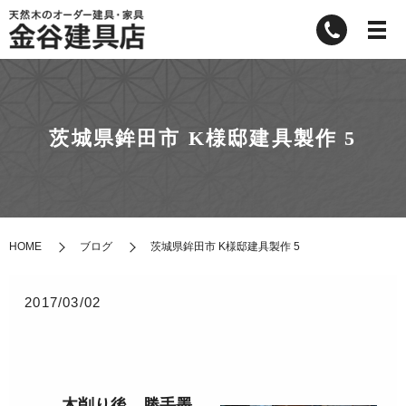
茨城県鉾田市 K様邸建具製作 5
HOME
ブログ
茨城県鉾田市 K様邸建具製作 5
2017/03/02
木削り後、勝手墨