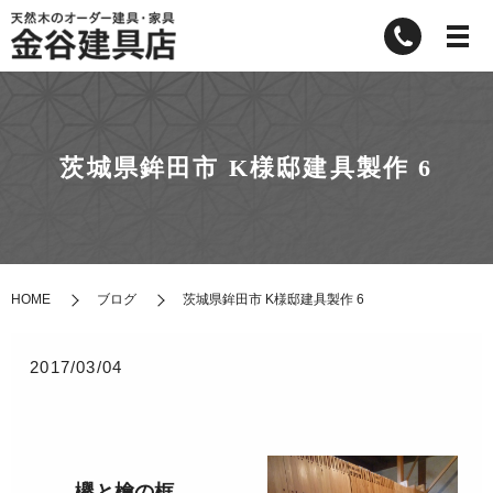
茨城県鉾田市 K様邸建具製作 6
HOME
ブログ
茨城県鉾田市 K様邸建具製作 6
2017/03/04
欅と檜の框