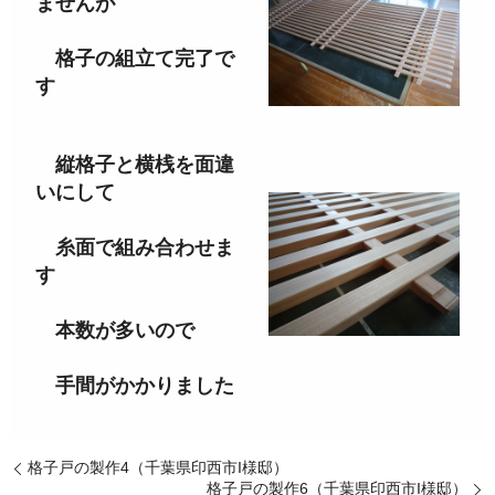
ませんが
格子の組立て完了で
す
縦格子と横桟を面違
いにして
糸面で組み合わせま
す
本数が多いので
手間がかかりました
格子戸の製作4（千葉県印西市I様邸）
格子戸の製作6（千葉県印西市I様邸）