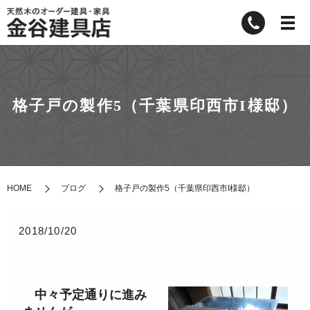
格子戸の製作5（千葉県印西市I様邸）
HOME
ブログ
格子戸の製作5（千葉県印西市I様邸）
2018/10/20
中々予定通りに進み