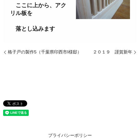
ここに上から、アク
リル板を
落とし込みます
格子戸の製作5（千葉県印西市I様邸）
２０１９ 謹賀新年
プライバシーポリシー