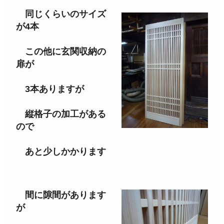
同じくらいのサイズ
が4本
この他に玄関収納の
扉が
3本ありますが
縦格子の加工がある
ので
あと少しかかります
間に隙間があります
が