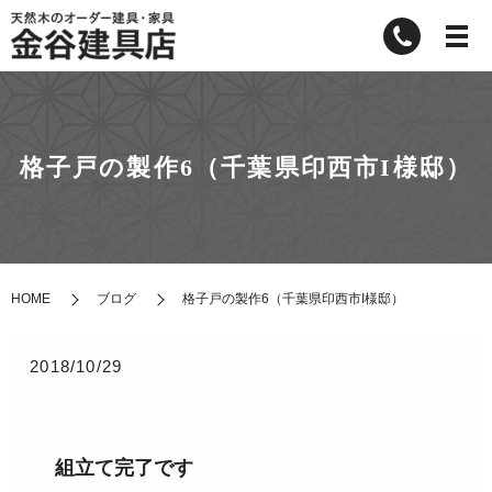
格子戸の製作6（千葉県印西市I様邸）
HOME
ブログ
格子戸の製作6（千葉県印西市I様邸）
2018/10/29
組立て完了です