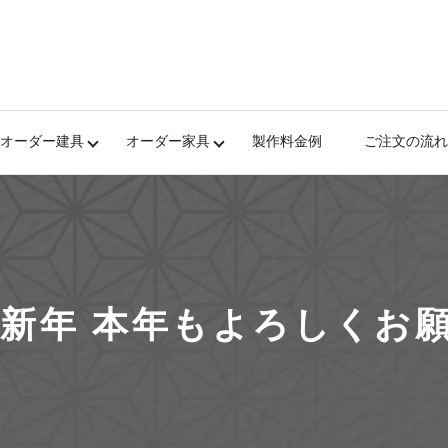
オーダー建具
オーダー家具
製作料金例
ご注文の流れ
賀新年 本年もよろしくお