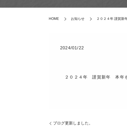
HOME
お知らせ
２０２４年 謹賀新
2024/01/22
２０２４年 謹賀新年 本年も
ブログ更新しました。