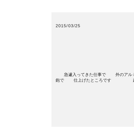
2015/03/25
急遽入ってきた仕事で 外のアルミ
鉋で 仕上げたところです 超仕