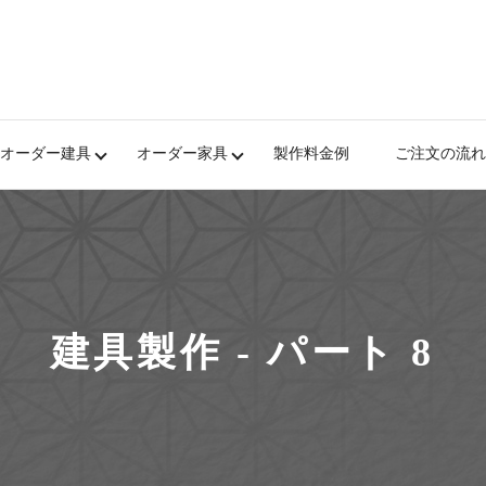
オーダー建具
オーダー家具
製作料金例
ご注文の流れ
建具製作 - パート 8