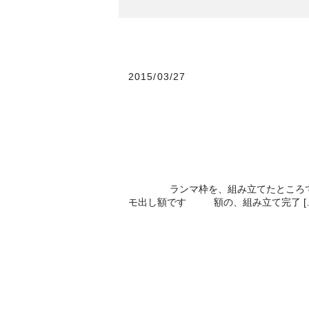
2015/03/27
ランマ枠を、組み立てたところで
モ出し額です 額の、組み立て完了 [