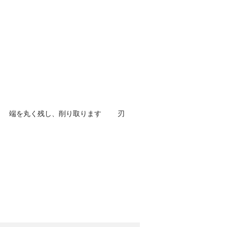
端を丸く残し、削り取ります 刃