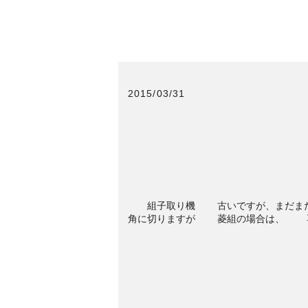
2015/03/31
組子取り機 古いですが、ま
角に切りますが 菱組の場合は、 専用