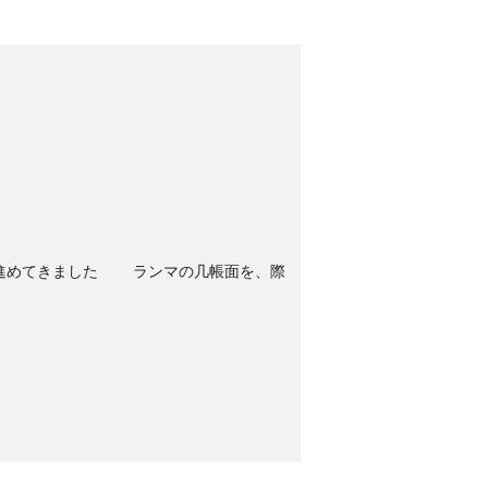
めてきました ランマの几帳面を、際