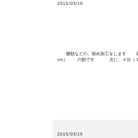
2015/03/18
腰額などの、留め加工をします 最初
cm） の額です 次に、４分（１２ｍ
2015/03/15