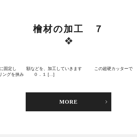
檜材の加工 ７
定し 額などを、加工していきます この超硬カッターで 
ングを挟み ０．１ […]
MORE