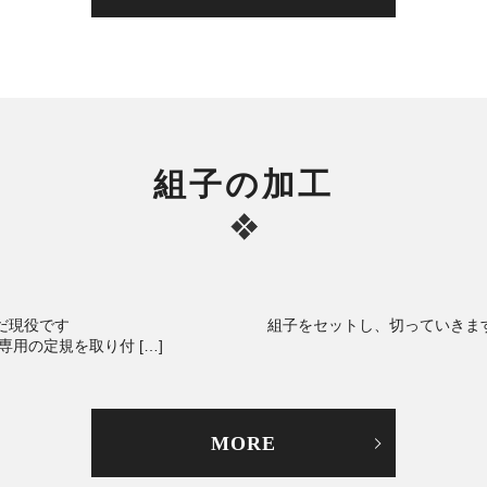
組子の加工
だまだ現役です 組子をセットし、切っていきます 
の定規を取り付 […]
MORE